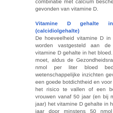
combinatie met calcium besch
gevonden van vitamine D.
Vitamine D gehalte i
(calcidiolgehalte)
De hoeveelheid vitamine D in
worden vastgesteld aan d
vitamine D gehalte in het bloed
moet, aldus de Gezondheidsra
nmol per liter bloed bed
wetenschappelijke inzichten ge
een goede botdichtheid en voor
het risico te vallen of een b
vrouwen vanaf 50 jaar (en bij
jaar) het vitamine D gehalte in 
jaar door minstens 50 nmol