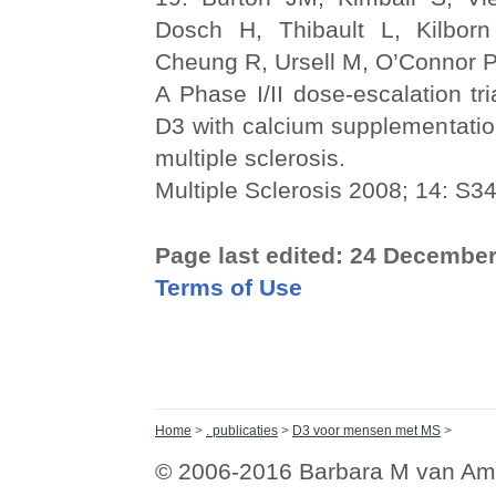
Dosch H, Thibault L, Kilbor
Cheung R, Ursell M, O’Connor P
A Phase I/II dose-escalation tri
D3 with calcium supplementation
multiple sclerosis.
Multiple Sclerosis 2008; 14: S3
Page last edited: 24 Decembe
Terms of Use
Home
>
. publicaties
>
D3 voor mensen met MS
>
© 2006-2016 Barbara M van Am