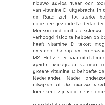
nieuwe advies ‘Naar een toe
van vitamine D’ uitgebracht. In 
de Raad zich tot sterke bo
doorsnee gezonde Nederlander.
Mensen met multiple sclerose 
verhoogd risico te hebben op b
heeft vitamine D tekort moge
ontstaan, beloop en progress
MS. Het ziet er naar uit dat m
aparte risicogroep vormen m
grotere vitamine D behoefte d
Nederlander. Nader onderz
uitwijzen of de nieuwe voe
toereikend zijn voor mensen me