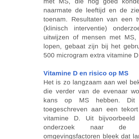
met MS, die nog goed konde
naarmate de leeftijd en de z
toenam. Resultaten van een t
(klinisch interventie) onder
uitwijzen of mensen met MS,
lopen, gebaat zijn bij het gebr
500 microgram extra vitamine D
Vitamine D en risico op MS
Het is zo langzaam aan wel b
die verder van de evenaar w
kans op MS hebben. Dit 
toegeschreven aan een tekort
vitamine D. Uit bijvoorbeeld
onderzoek naar de i
omgevingsfactoren bleek dat la