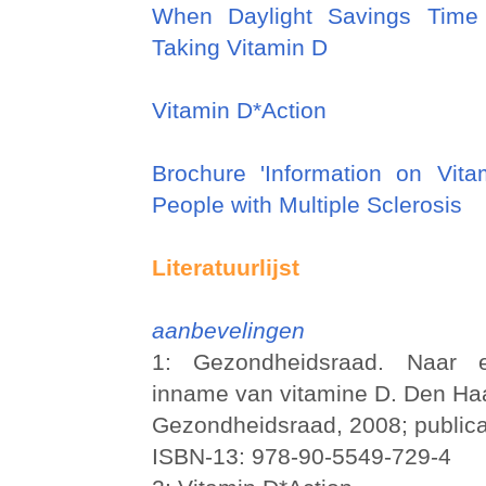
When Daylight Savings Time
Taking Vitamin D
Vitamin D*Action
Brochure 'Information on Vita
People with Multiple Sclerosis
Literatuurlijst
aanbevelingen
1: Gezondheidsraad. Naar e
inname van vitamine D. Den Ha
Gezondheidsraad, 2008; publica
ISBN-13: 978-90-5549-729-4