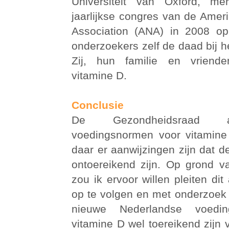
Universiteit van Oxford, mer
jaarlijkse congres van de Amer
Association (ANA) in 2008 op
onderzoekers zelf de daad bij 
Zij, hun familie en vriend
vitamine D.
Conclusie
De Gezondheidsraad a
voedingsnormen voor vitamine
daar er aanwijzingen zijn dat 
ontoereikend zijn. Op grond 
zou ik ervoor willen pleiten dit
op te volgen en met onderzoek 
nieuwe Nederlandse voedi
vitamine D wel toereikend zijn