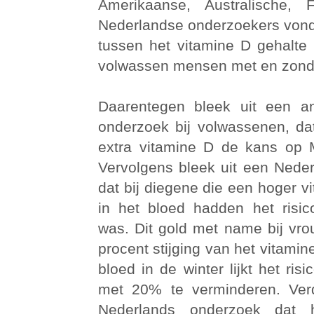
Amerikaanse, Australische, 
Nederlandse onderzoekers vond
tussen het vitamine D gehalte 
volwassen mensen met en zond
Daarentegen bleek uit een a
onderzoek bij volwassenen, d
extra vitamine D de kans op 
Vervolgens bleek uit een Nede
dat bij diegene die een hoger v
in het bloed hadden het risi
was. Dit gold met name bij vro
procent stijging van het vitamin
bloed in de winter lijkt het ris
met 20% te verminderen. Verd
Nederlands onderzoek dat 