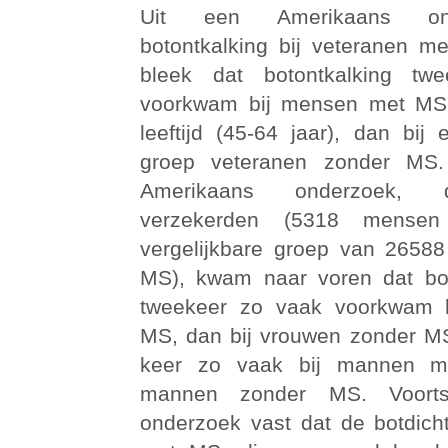
Uit een Amerikaans on
botontkalking bij veteranen 
bleek dat botontkalking tw
voorkwam bij mensen met MS
leeftijd (45-64 jaar), dan bij 
groep veteranen zonder MS.
Amerikaans onderzoek, 
verzekerden (5318 mens
vergelijkbare groep van 2658
MS), kwam naar voren dat bot
tweekeer zo vaak voorkwam 
MS, dan bij vrouwen zonder M
keer zo vaak bij mannen m
mannen zonder MS. Voorts
onderzoek vast dat de botdich