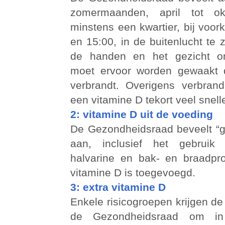
zomermaanden, april tot okt
minstens een kwartier, bij voor
en 15:00, in de buitenlucht te 
de handen en het gezicht on
moet ervoor worden gewaakt d
verbrandt. Overigens verbra
een vitamine D tekort veel snelle
2: vitamine D uit de voeding
De Gezondheidsraad beveelt “
aan, inclusief het gebruik
halvarine en bak- en braadpr
vitamine D is toegevoegd.
3: extra vitamine D
Enkele risicogroepen krijgen d
de Gezondheidsraad om in