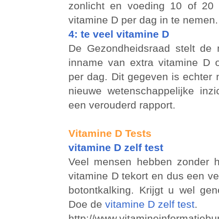
zonlicht en voeding 10 of 20
vitamine D per dag in te nemen.
4: te veel vitamine D
De Gezondheidsraad stelt de 
inname van extra vitamine D 
per dag. Dit gegeven is echter 
nieuwe wetenschappelijke inz
een verouderd rapport.
Vitamine D Tests
vitamine D zelf test
Veel mensen hebben zonder h
vitamine D tekort en dus een v
botontkalking. Krijgt u wel ge
Doe de
vitamine D zelf test
.
http://www.vitamineinformatiebu