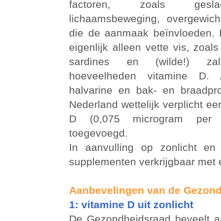
factoren, zoals geslac
lichaamsbeweging, overgewich
die de aanmaak beïnvloeden. 
eigenlijk alleen vette vis, zoal
sardines en (wilde!) zal
hoeveelheden vitamine D. 
halvarine en bak- en braadpr
Nederland wettelijk verplicht ee
D (0,075 microgram per 
toegevoegd.
In aanvulling op zonlicht en
supplementen verkrijgbaar met e
Aanbevelingen van de Gezon
1: vitamine D uit zonlicht
De Gezondheidsraad beveelt a