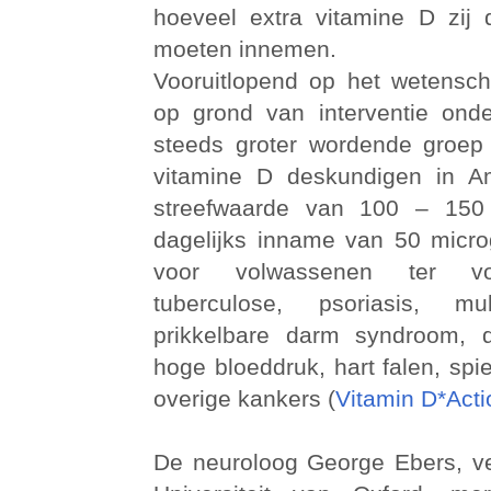
hoeveel extra vitamine D zij
moeten innemen.
Vooruitlopend op het wetenscha
op grond van interventie onde
steeds groter wordende groe
vitamine D deskundigen in A
streefwaarde van 100 – 150
dagelijks inname van 50 micr
voor volwassenen ter v
tuberculose, psoriasis, mul
prikkelbare darm syndroom, d
hoge bloeddruk, hart falen, spi
overige kankers (
Vitamin D*Acti
De neuroloog George Ebers, v