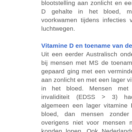
blootstelling aan zonlicht en e
D gehalte in het bloed, ma
voorkwamen tijdens infecties
luchtwegen.
Vitamine D en toename van de 
Uit een eerder Australisch ond
bij mensen met MS de toename 
gepaard ging met een verminder
aan zonlicht en met een lager v
in het bloed. Mensen me
invaliditeit (EDSS > 3) h
algemeen een lager vitamine 
bloed, dan mensen zonder
overigens niet voor mensen
konden lopen. Ook Nederland