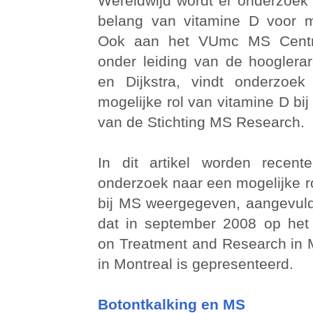
Wereldwijd wordt er onderzoek
belang van vitamine D voor
Ook aan het VUmc MS Cent
onder leiding van de hooglera
en Dijkstra, vindt onderzoek
mogelijke rol van vitamine D bi
van de Stichting MS Research.
In dit artikel worden recent
onderzoek naar een mogelijke r
bij MS weergegeven, aangevul
dat in september 2008 op het
on Treatment and Research in M
in Montreal is gepresenteerd.
Botontkalking en MS