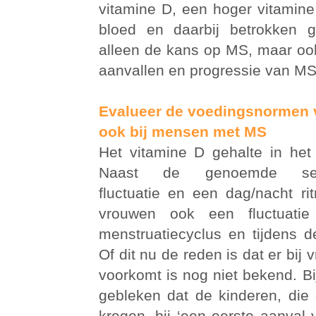
vitamine D, een hoger vitamine
bloed en daarbij betrokken g
alleen de kans op MS, maar o
aanvallen en progressie van MS
Evalueer de voedingsnormen v
ook bij mensen met MS
Het vitamine D gehalte in het 
Naast de genoemde seiz
fluctuatie en een dag/nacht rit
vrouwen ook een fluctuatie
menstruatiecyclus en tijdens 
Of dit nu de reden is dat er bi
voorkomt is nog niet bekend. Bi
gebleken dat de kinderen, di
kregen, bij ‘een eerste aanval