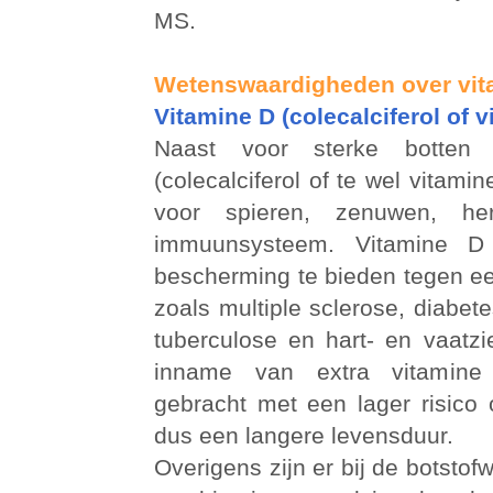
MS.
Wetenswaardigheden over vit
Vitamine D (colecalciferol of 
Naast voor sterke botten
(colecalciferol of te wel vitami
voor spieren, zenuwen, h
immuunsysteem. Vitamine D 
bescherming te bieden tegen ee
zoals multiple sclerose, diabete
tuberculose en hart- en vaatzi
inname van extra vitamin
gebracht met een lager risico 
dus een langere levensduur.
Overigens zijn er bij de botstofw