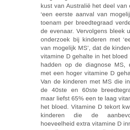
kust van Australië het deel van
‘een eerste aanval van mogel
toenam per breedtegraad verde
de evenaar. Vervolgens bleek 
onderzoek bij kinderen met ‘e
van mogelijk MS’, dat de kinde
vitamine D gehalte in het bloed
hadden op de diagnose MS, 
met een hoger vitamine D gehal
Van de kinderen met MS die i
de 40ste en 60ste breedteg
maar liefst 65% een te laag vita
het bloed. Vitamine D tekort kw
kinderen die de aanbevol
hoeveelheid extra vitamine D i